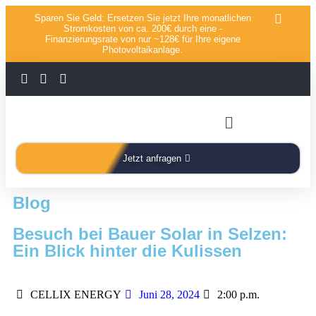
Sparen Sie Geld: Ersetzen Sie jetzt Ihre monatlichen
Stromkosten von ca. 200€ durch eine -
Finanzierungsrate von nur ~128€ für Ihre eigene
Photovoltaikanlage.
Jetzt anfragen
Blog
Besuch bei Bauer Solar in Selzen:
Ein Blick hinter die Kulissen
CELLIX ENERGY
Juni 28, 2024
2:00 p.m.