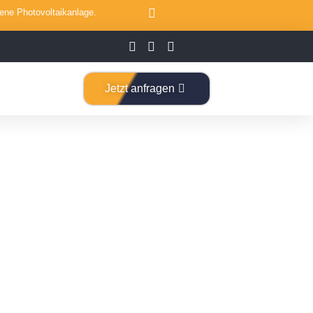
gene Photovoltaikanlage.
Jetzt anfragen