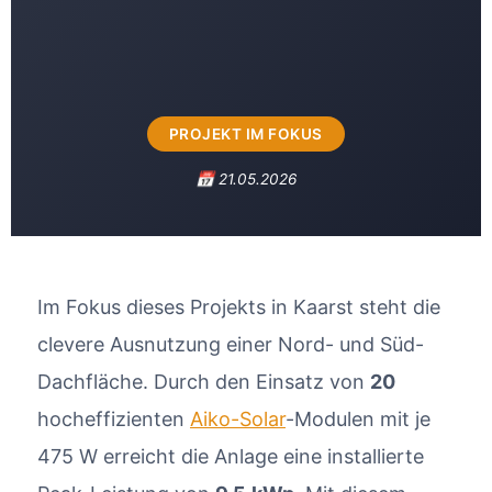
PROJEKT IM FOKUS
📅 21.05.2026
Im Fokus dieses Projekts in Kaarst steht die
clevere Ausnutzung einer Nord- und Süd-
Dachfläche. Durch den Einsatz von
20
hocheffizienten
Aiko-Solar
-Modulen mit je
475 W erreicht die Anlage eine installierte