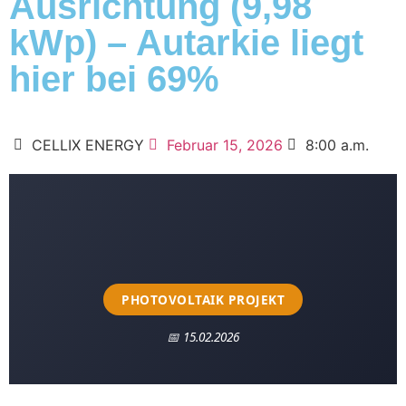
Ausrichtung (9,98
kWp) – Autarkie liegt
hier bei 69%
CELLIX ENERGY
Februar 15, 2026
8:00 a.m.
PHOTOVOLTAIK PROJEKT
📅 15.02.2026