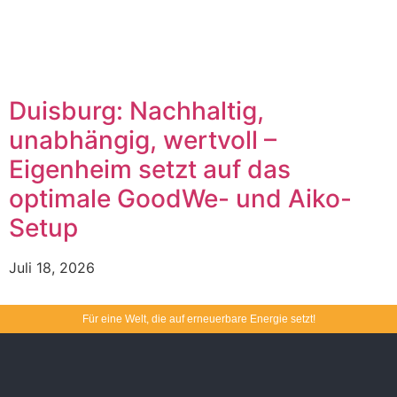
Duisburg: Nachhaltig,
unabhängig, wertvoll –
Eigenheim setzt auf das
optimale GoodWe- und Aiko-
Setup
Juli 18, 2026
Für eine Welt, die auf erneuerbare Energie setzt!