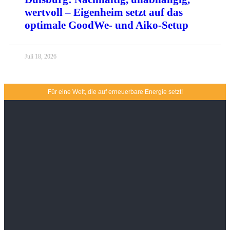
wertvoll – Eigenheim setzt auf das
optimale GoodWe- und Aiko-Setup
Juli 18, 2026
Für eine Welt, die auf erneuerbare Energie setzt!