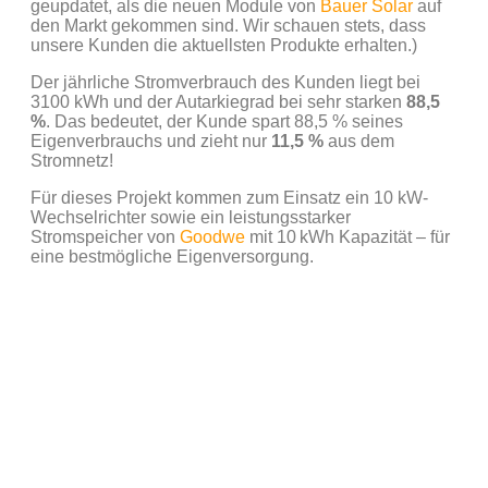
geupdatet, als die neuen Module von
Bauer Solar
auf
den Markt gekommen sind. Wir schauen stets, dass
unsere Kunden die aktuellsten Produkte erhalten.)
Der jährliche Stromverbrauch des Kunden liegt bei
3100 kWh und der Autarkiegrad bei sehr starken
88,5
%
. Das bedeutet, der Kunde spart 88,5 % seines
Eigenverbrauchs und zieht nur
11,5 %
aus dem
Stromnetz!
Für dieses Projekt kommen zum Einsatz ein 10 kW-
Wechselrichter sowie ein leistungsstarker
Stromspeicher von
Goodwe
mit 10 kWh Kapazität – für
eine bestmögliche Eigenversorgung.