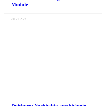
Module
Juli 21, 2026
Duisburg: Nachhaltig, unabhängig,