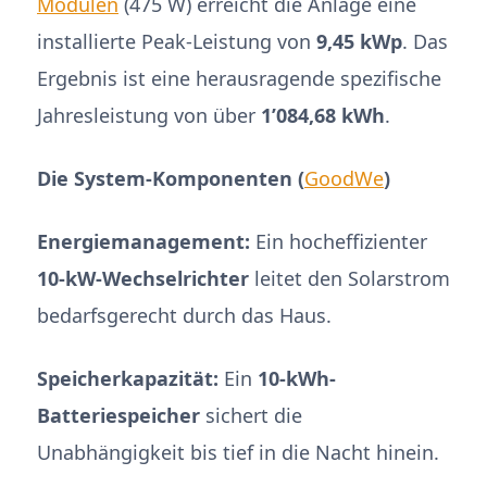
Modulen
(475 W) erreicht die Anlage eine
installierte Peak-Leistung von
9,45 kWp
. Das
Ergebnis ist eine herausragende spezifische
Jahresleistung von über
1’084,68 kWh
.
Die
System-Komponenten
(
GoodWe
)
Energiemanagement:
Ein hocheffizienter
10-kW-Wechselrichter
leitet den Solarstrom
bedarfsgerecht durch das Haus.
Speicherkapazität:
Ein
10-kWh-
Batteriespeicher
sichert die
Unabhängigkeit bis tief in die Nacht hinein.