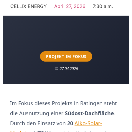
CELLIX ENERGY
April 27, 2026
7:30 a.m.
PROJEKT IM FOKUS
📅 27.04.2026
Im Fokus dieses Projekts in Ratingen steht
die Ausnutzung einer
Südost-Dachfläche
.
Durch den Einsatz von
20
Aiko-Solar-