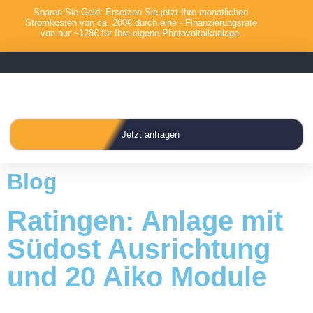
Sparen Sie Geld: Ersetzen Sie jetzt Ihre monatlichen
Stromkosten von ca. 200€ durch eine - Finanzierungsrate
von nur ~128€ für Ihre eigene Photovoltaikanlage.
Jetzt anfragen
Blog
Ratingen: Anlage mit
Südost Ausrichtung
und 20 Aiko Module