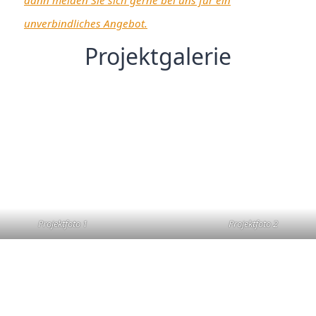
unverbindliches Angebot.
Projektgalerie
Projektfoto 1
Projektfoto 2