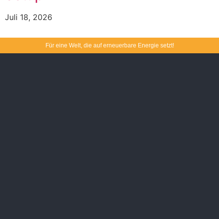
Juli 18, 2026
Für eine Welt, die auf erneuerbare Energie setzt!