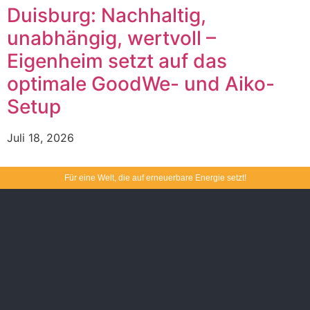
Duisburg: Nachhaltig,
unabhängig, wertvoll –
Eigenheim setzt auf das
optimale GoodWe- und Aiko-
Setup
Juli 18, 2026
Für eine Welt, die auf erneuerbare Energie setzt!