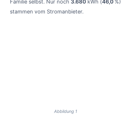
Familie selbst. Nur noch
3.680
kWh (
46,0
%)
stammen vom Stromanbieter.
Abbildung 1