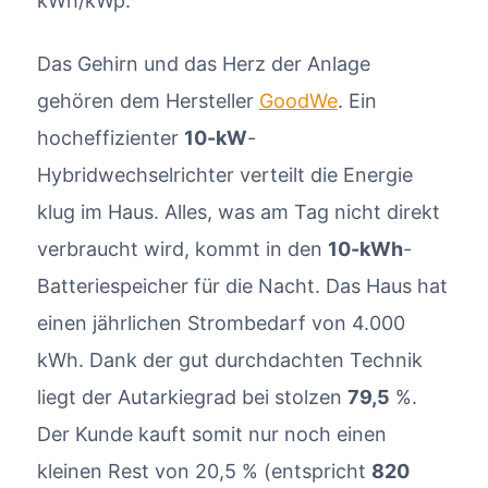
kWh/kWp.
Das Gehirn und das Herz der Anlage
gehören dem Hersteller
GoodWe
. Ein
hocheffizienter
10-kW
-
Hybridwechselrichter verteilt die Energie
klug im Haus. Alles, was am Tag nicht direkt
verbraucht wird, kommt in den
10-kWh
-
Batteriespeicher für die Nacht. Das Haus hat
einen jährlichen Strombedarf von 4.000
kWh. Dank der gut durchdachten Technik
liegt der Autarkiegrad bei stolzen
79,5
%.
Der Kunde kauft somit nur noch einen
kleinen Rest von 20,5 % (entspricht
820