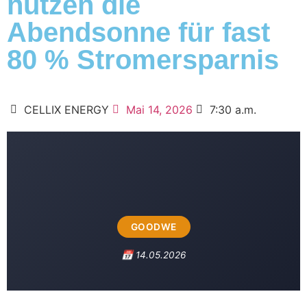
nutzen die
Abendsonne für fast
80 % Stromersparnis
CELLIX ENERGY
Mai 14, 2026
7:30 a.m.
GOODWE
📅 14.05.2026